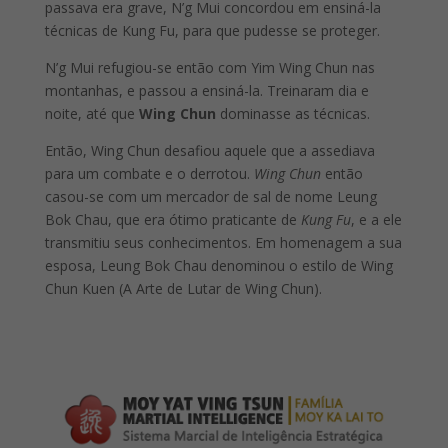
passava era grave, N’g Mui concordou em ensiná-la
técnicas de Kung Fu, para que pudesse se proteger.
N’g Mui refugiou-se então com Yim Wing Chun nas
montanhas, e passou a ensiná-la. Treinaram dia e
noite, até que
Wing Chun
dominasse as técnicas.
Então, Wing Chun desafiou aquele que a assediava
para um combate e o derrotou.
Wing Chun
então
casou-se com um mercador de sal de nome Leung
Bok Chau, que era ótimo praticante de
Kung Fu
, e a ele
transmitiu seus conhecimentos. Em homenagem a sua
esposa, Leung Bok Chau denominou o estilo de Wing
Chun Kuen (A Arte de Lutar de Wing Chun).