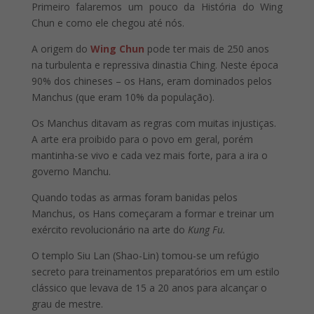
Primeiro falaremos um pouco da História do Wing
Chun e como ele chegou até nós.
A origem do
Wing Chun
pode ter mais de 250 anos
na turbulenta e repressiva dinastia Ching. Neste época
90% dos chineses – os Hans, eram dominados pelos
Manchus (que eram 10% da população).
Os Manchus ditavam as regras com muitas injustiças.
A arte era proibido para o povo em geral, porém
mantinha-se vivo e cada vez mais forte, para a ira o
governo Manchu.
Quando todas as armas foram banidas pelos
Manchus, os Hans começaram a formar e treinar um
exército revolucionário na arte do
Kung Fu.
O templo Siu Lan (Shao-Lin) tomou-se um refúgio
secreto para treinamentos preparatórios em um estilo
clássico que levava de 15 a 20 anos para alcançar o
grau de mestre.