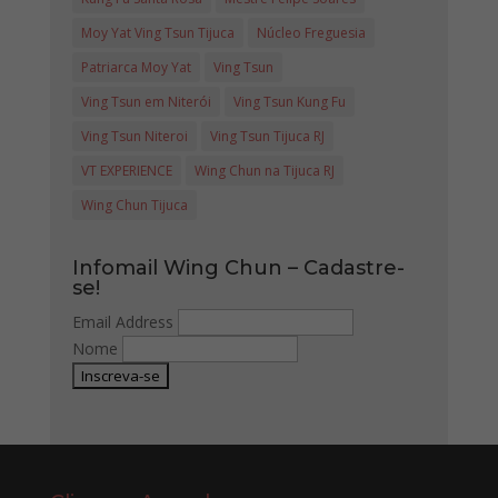
Moy Yat Ving Tsun Tijuca
Núcleo Freguesia
Patriarca Moy Yat
Ving Tsun
Ving Tsun em Niterói
Ving Tsun Kung Fu
Ving Tsun Niteroi
Ving Tsun Tijuca RJ
VT EXPERIENCE
Wing Chun na Tijuca RJ
Wing Chun Tijuca
Infomail Wing Chun – Cadastre-
se!
Email Address
Nome