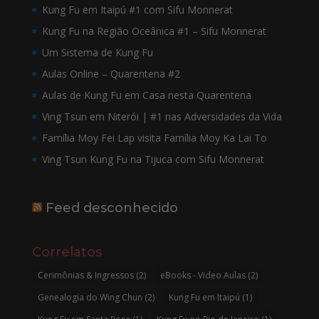
Kung Fu em Itaipú #1 com Sifu Monnerat
Kung Fu na Região Oceânica #1 – Sifu Monnerat
Um Sistema de Kung Fu
Aulas Online – Quarentena #2
Aulas de Kung Fu em Casa nesta Quarentena
Ving Tsun em Niterói | #1 nas Adversidades da Vida
Família Moy Fei Lap visita Família Moy Ka Lai To
Ving Tsun Kung Fu na Tijuca com Sifu Monnerat
Feed desconhecido
Correlatos
Cerimônias & Ingressos
(2)
eBooks - Video Aulas
(2)
Genealogia do Wing Chun
(2)
Kung Fu em Itaipú
(1)