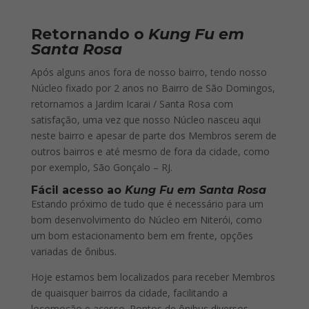
Retornando o
Kung Fu em
Santa Rosa
Após alguns anos fora de nosso bairro, tendo nosso
Núcleo fixado por 2 anos no Bairro de São Domingos,
retornamos a Jardim Icarai / Santa Rosa com
satisfação, uma vez que nosso Núcleo nasceu aqui
neste bairro e apesar de parte dos Membros serem de
outros bairros e até mesmo de fora da cidade, como
por exemplo, São Gonçalo – RJ.
Fácil acesso ao
Kung Fu em Santa Rosa
Estando próximo de tudo que é necessário para um
bom desenvolvimento do Núcleo em Niterói, como
um bom estacionamento bem em frente, opções
variadas de ônibus.
Hoje estamos bem localizados para receber Membros
de quaisquer bairros da cidade, facilitando a
locomoção e acesso. Pontos de ônibus diversos,