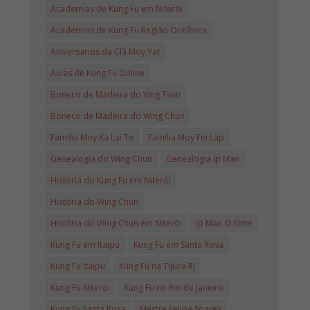
Academias de Kung Fu em Niterói
Academias de Kung Fu Região Oceânica
Aniversarios da Clã Moy Yat
Aulas de Kung Fu Online
Boneco de Madeira do Ving Tsun
Boneco de Madeira do Wing Chun
Familia Moy Ka Lai To
Família Moy Fei Lap
Genealogia do Wing Chun
Genealogia Ip Man
História do Kung Fu em Niterói
História do Wing Chun
História do Wing Chun em Niterói
Ip Man O filme
Kung Fu em Itaipu
Kung Fu em Santa Rosa
Kung Fu Itaipu
Kung Fu na Tijuca RJ
Kung Fu Niteroi
Kung Fu no Rio de Janeiro
Kung Fu Santa Rosa
Mestre Felipe Soares