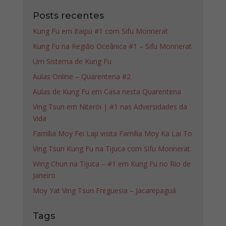
Posts recentes
Kung Fu em Itaipú #1 com Sifu Monnerat
Kung Fu na Região Oceânica #1 – Sifu Monnerat
Um Sistema de Kung Fu
Aulas Online – Quarentena #2
Aulas de Kung Fu em Casa nesta Quarentena
Ving Tsun em Niterói | #1 nas Adversidades da
Vida
Família Moy Fei Lap visita Família Moy Ka Lai To
Ving Tsun Kung Fu na Tijuca com Sifu Monnerat
Wing Chun na Tijuca – #1 em Kung Fu no Rio de
Janeiro
Moy Yat Ving Tsun Freguesia – Jacarepaguá
Tags