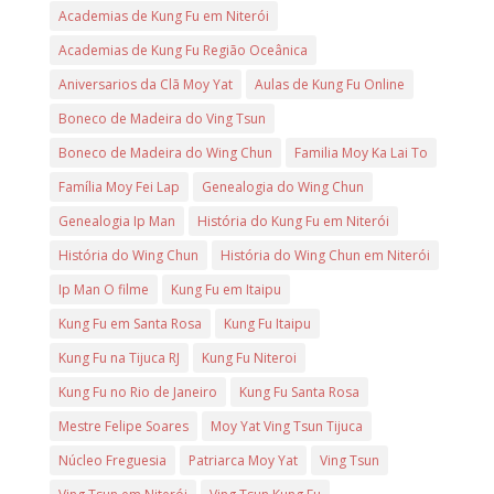
Academias de Kung Fu em Niterói
Academias de Kung Fu Região Oceânica
Aniversarios da Clã Moy Yat
Aulas de Kung Fu Online
Boneco de Madeira do Ving Tsun
Boneco de Madeira do Wing Chun
Familia Moy Ka Lai To
Família Moy Fei Lap
Genealogia do Wing Chun
Genealogia Ip Man
História do Kung Fu em Niterói
História do Wing Chun
História do Wing Chun em Niterói
Ip Man O filme
Kung Fu em Itaipu
Kung Fu em Santa Rosa
Kung Fu Itaipu
Kung Fu na Tijuca RJ
Kung Fu Niteroi
Kung Fu no Rio de Janeiro
Kung Fu Santa Rosa
Mestre Felipe Soares
Moy Yat Ving Tsun Tijuca
Núcleo Freguesia
Patriarca Moy Yat
Ving Tsun