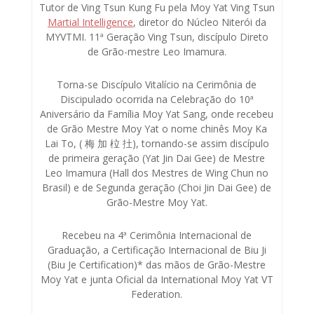
Tutor de Ving Tsun Kung Fu pela Moy Yat Ving Tsun
Martial Intelligence
, diretor do Núcleo Niterói da
MYVTMI. 11ª Geração Ving Tsun, discípulo Direto
de Grão-mestre Leo Imamura.
Torna-se Discípulo Vitalício na Cerimônia de
Discipulado ocorrida na Celebração do 10ª
Aniversário da Família Moy Yat Sang, onde recebeu
de Grão Mestre Moy Yat o nome chinês Moy Ka
Lai To, ( 梅 加 柆 扗), tornando-se assim discípulo
de primeira geração (Yat Jin Dai Gee) de Mestre
Leo Imamura (Hall dos Mestres de Wing Chun no
Brasil) e de Segunda geração (Choi Jin Dai Gee) de
Grão-Mestre Moy Yat.
Recebeu na 4ª Cerimônia Internacional de
Graduação, a Certificação Internacional de Biu Ji
(Biu Je Certification)* das mãos de Grão-Mestre
Moy Yat e junta Oficial da International Moy Yat VT
Federation.