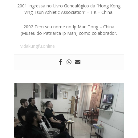
2001 Ingressa no Livro Genealógico da “Hong Kong
Ving Tsun Athletic Association” – HK – China.
2002 Tem seu nome no Ip Man Tong – China
(Museu do Patriarca Ip Man) como colaborador.
vidakungfu.online