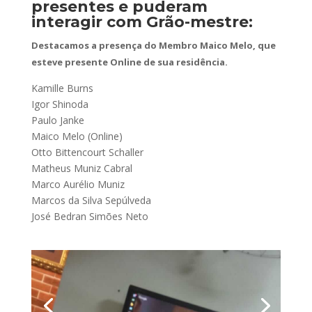
presentes e puderam
interagir com Grão-mestre:
Destacamos a presença do Membro Maico Melo, que
esteve presente Online de sua residência.
Kamille Burns
Igor Shinoda
Paulo Janke
Maico Melo (Online)
Otto Bittencourt Schaller
Matheus Muniz Cabral
Marco Aurélio Muniz
Marcos da Silva Sepúlveda
José Bedran Simões Neto