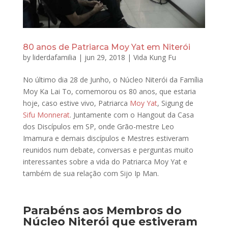
80 anos de Patriarca Moy Yat em Niterói
by
liderdafamilia
|
jun 29, 2018
|
Vida Kung Fu
No último dia 28 de Junho, o Núcleo Niterói da Família
Moy Ka Lai To, comemorou os 80 anos, que estaria
hoje, caso estive vivo, Patriarca
Moy Yat
, Sigung de
Sifu Monnerat
. Juntamente com o Hangout da Casa
dos Discípulos em SP, onde Grão-mestre Leo
Imamura e demais discípulos e Mestres estiveram
reunidos num debate, conversas e perguntas muito
interessantes sobre a vida do Patriarca Moy Yat e
também de sua relação com Sijo Ip Man.
Parabéns aos Membros do
Núcleo Niterói que estiveram