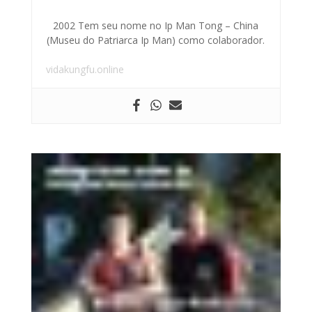
2002 Tem seu nome no Ip Man Tong – China
(Museu do Patriarca Ip Man) como colaborador.
vidakungfu.online