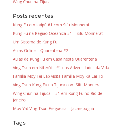
Wing Chun na Tijuca
Posts recentes
Kung Fu em Itaipú #1 com Sifu Monnerat
Kung Fu na Região Oceânica #1 – Sifu Monnerat
Um Sistema de Kung Fu
Aulas Online – Quarentena #2
Aulas de Kung Fu em Casa nesta Quarentena
Ving Tsun em Niterói | #1 nas Adversidades da Vida
Família Moy Fei Lap visita Família Moy Ka Lai To
Ving Tsun Kung Fu na Tijuca com Sifu Monnerat
Wing Chun na Tijuca – #1 em Kung Fu no Rio de
Janeiro
Moy Yat Ving Tsun Freguesia – Jacarepaguá
Tags