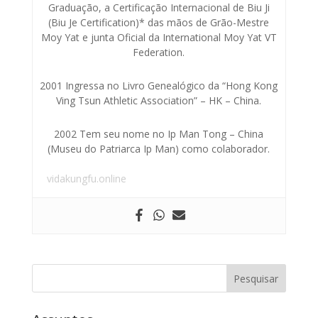
Graduação, a Certificação Internacional de Biu Ji
(Biu Je Certification)* das mãos de Grão-Mestre
Moy Yat e junta Oficial da International Moy Yat VT
Federation.
2001 Ingressa no Livro Genealógico da “Hong Kong
Ving Tsun Athletic Association” – HK – China.
2002 Tem seu nome no Ip Man Tong – China
(Museu do Patriarca Ip Man) como colaborador.
vidakungfu.online