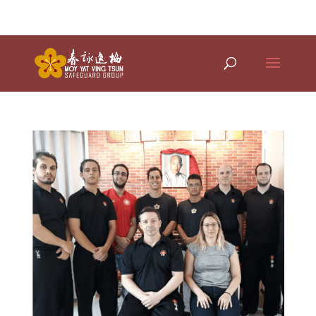
(21) 97788-4848 WhApp