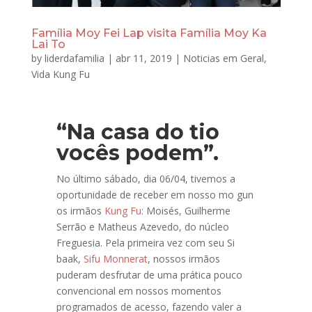
Família Moy Fei Lap visita Família Moy Ka
Lai To
by
liderdafamilia
|
abr 11, 2019
|
Noticias em Geral
,
Vida Kung Fu
“Na casa do tio
vocês podem”.
No último sábado, dia 06/04, tivemos a
oportunidade de receber em nosso mo gun
os irmãos
Kung Fu
: Moisés, Guilherme
Serrão e Matheus Azevedo, do núcleo
Freguesia. Pela primeira vez com seu Si
baak,
Sifu Monnerat
, nossos irmãos
puderam desfrutar de uma prática pouco
convencional em nossos momentos
programados de acesso, fazendo valer a