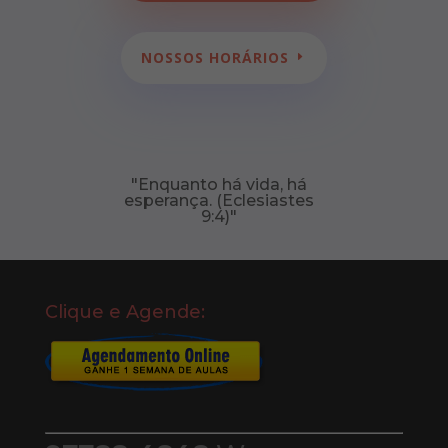
NOSSOS HORÁRIOS
"Enquanto há vida, há
esperança. (Eclesiastes
9:4)"
Clique e Agende: