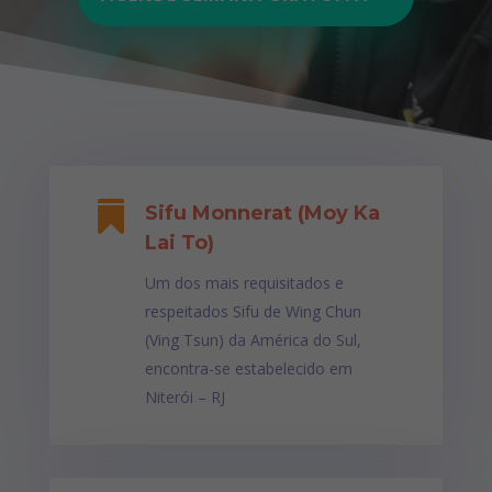

Sifu Monnerat (Moy Ka
Lai To)
Um dos mais requisitados e
respeitados Sifu de Wing Chun
(Ving Tsun) da América do Sul,
encontra-se estabelecido em
Niterói – RJ