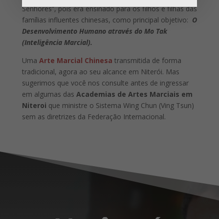
Senhores”, pois era ensinado para os filhos e filhas das
famílias influentes chinesas, como principal objetivo:
O
Desenvolvimento Humano através do Mo Tak
(Inteligência Marcial).
Uma
Arte Marcial Chinesa
transmitida de forma
tradicional, agora ao seu alcance em Niterói. Mas
sugerimos que você nos consulte antes de ingressar
em algumas das
Academias de Artes Marciais em
Niteroi
que ministre o Sistema Wing Chun (Ving Tsun)
sem as diretrizes da Federação Internacional.