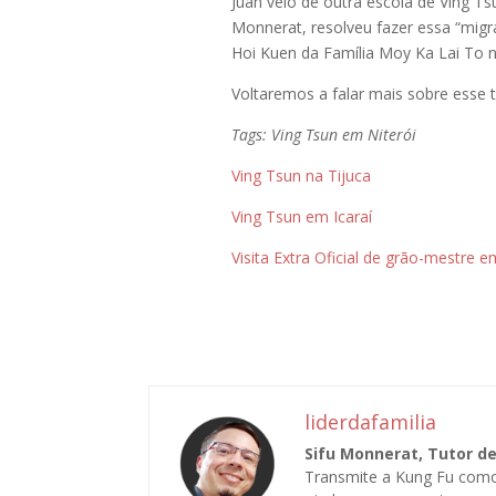
Juan veio de outra escola de Ving T
Monnerat, resolveu fazer essa “migr
Hoi Kuen da Família Moy Ka Lai To 
Voltaremos a falar mais sobre esse 
Tags: Ving Tsun em Niterói
Ving Tsun na Tijuca
Ving Tsun em Icaraí
Visita Extra Oficial de grão-mestre e
liderdafamilia
Sifu Monnerat, Tutor d
Transmite a Kung Fu com