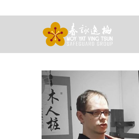
(21) 97788-4848 WhApp