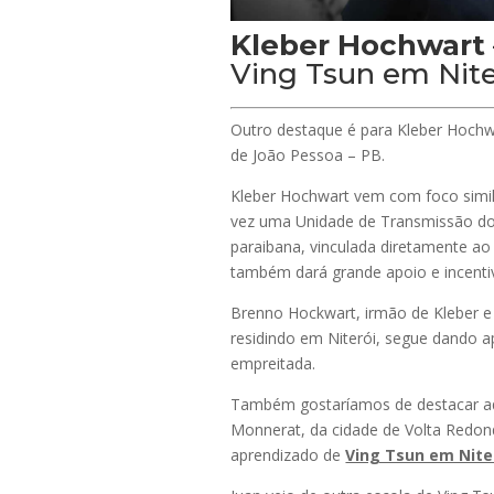
Kleber Hochwart
Ving Tsun em Nite
Outro destaque é para Kleber Hochw
de João Pessoa – PB.
Kleber Hochwart vem com foco simil
vez uma Unidade de Transmissão do 
paraibana, vinculada diretamente ao
também dará grande apoio e incentiv
Brenno Hockwart, irmão de Kleber e
residindo em Niterói, segue dando a
empreitada.
Também gostaríamos de destacar aqu
Monnerat, da cidade de Volta Redon
aprendizado de
Ving Tsun em Nite