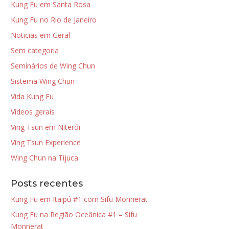
Kung Fu em Santa Rosa
Kung Fu no Rio de Janeiro
Noticias em Geral
Sem categoria
Seminários de Wing Chun
Sistema Wing Chun
Vida Kung Fu
Vídeos gerais
Ving Tsun em Niterói
Ving Tsun Experience
Wing Chun na Tijuca
Posts recentes
Kung Fu em Itaipú #1 com Sifu Monnerat
Kung Fu na Região Oceânica #1 – Sifu
Monnerat