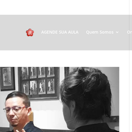
AGENDE SUA AULA
Quem Somos
On