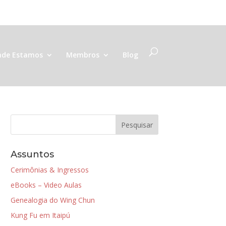
de Estamos
Membros
Blog
Assuntos
Cerimônias & Ingressos
eBooks – Video Aulas
Genealogia do Wing Chun
Kung Fu em Itaipú