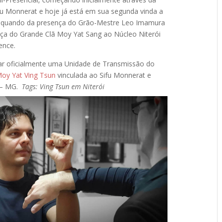
fu Monnerat e hoje já está em sua segunda vinda a
il, quando da presença do Grão-Mestre Leo Imamura
rança do Grande Clã Moy Yat Sang ao Núcleo Niterói
gence.
iar oficialmente uma Unidade de Transmissão do
oy Yat Ving Tsun
vinculada ao Sifu Monnerat e
a – MG.
Tags: Ving Tsun em Niterói