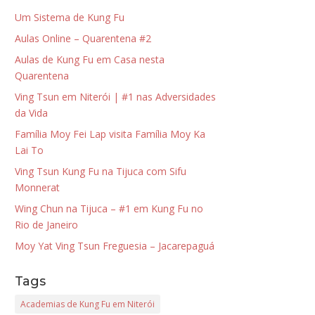
Um Sistema de Kung Fu
Aulas Online – Quarentena #2
Aulas de Kung Fu em Casa nesta
Quarentena
Ving Tsun em Niterói | #1 nas Adversidades
da Vida
Família Moy Fei Lap visita Família Moy Ka
Lai To
Ving Tsun Kung Fu na Tijuca com Sifu
Monnerat
Wing Chun na Tijuca – #1 em Kung Fu no
Rio de Janeiro
Moy Yat Ving Tsun Freguesia – Jacarepaguá
Tags
Academias de Kung Fu em Niterói