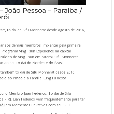
– João Pessoa – Paraíba /
rói
art, to dai de Sifu Monnerat desde agosto de 2016,
ar aos demais membros. Implantar pela primeira
Programa Ving Tsun Experience na capital
 Núcleo de Ving Tsun em Niterói. Sifu Monnerat
o ao seu to dai do Nordeste do Brasil.
 também to dai de Sifu Monnerat desde 2016,
poio ao irmão e a Família Kung Fu nesta
i o Membro Juan Federico, To dai de Sifu
da – RJ. Juan Federico vem frequentemente para ter
rói
em Momentos Privativos com seu Si Fu.