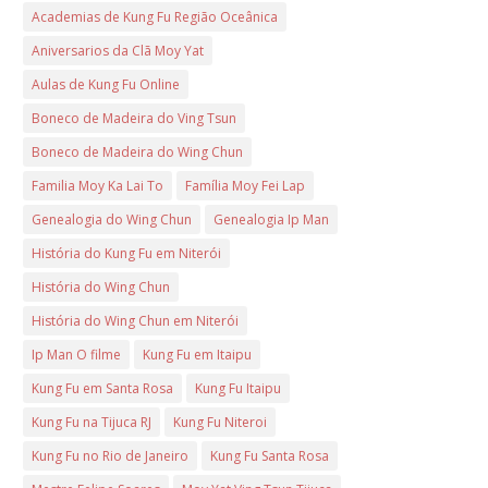
Academias de Kung Fu Região Oceânica
Aniversarios da Clã Moy Yat
Aulas de Kung Fu Online
Boneco de Madeira do Ving Tsun
Boneco de Madeira do Wing Chun
Familia Moy Ka Lai To
Família Moy Fei Lap
Genealogia do Wing Chun
Genealogia Ip Man
História do Kung Fu em Niterói
História do Wing Chun
História do Wing Chun em Niterói
Ip Man O filme
Kung Fu em Itaipu
Kung Fu em Santa Rosa
Kung Fu Itaipu
Kung Fu na Tijuca RJ
Kung Fu Niteroi
Kung Fu no Rio de Janeiro
Kung Fu Santa Rosa