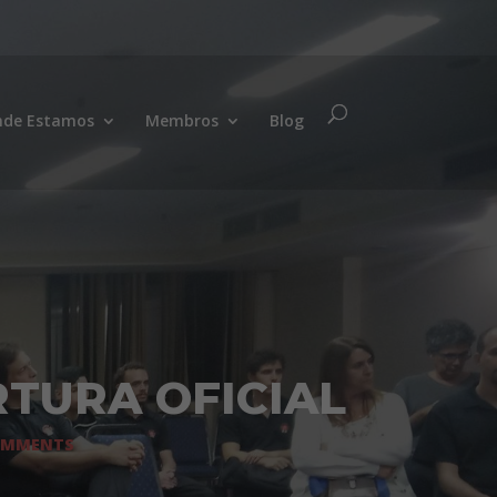
de Estamos
Membros
Blog
RTURA OFICIAL
OMMENTS