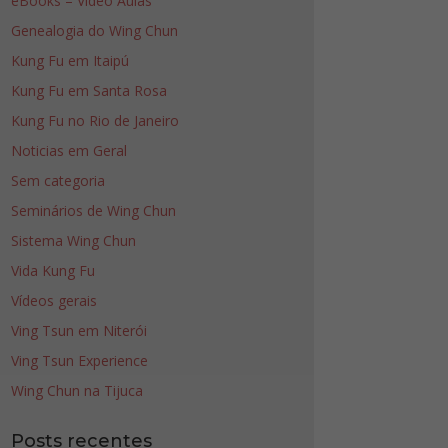
eBooks – Video Aulas
Genealogia do Wing Chun
Kung Fu em Itaipú
Kung Fu em Santa Rosa
Kung Fu no Rio de Janeiro
Noticias em Geral
Sem categoria
Seminários de Wing Chun
Sistema Wing Chun
Vida Kung Fu
Vídeos gerais
Ving Tsun em Niterói
Ving Tsun Experience
Wing Chun na Tijuca
Posts recentes