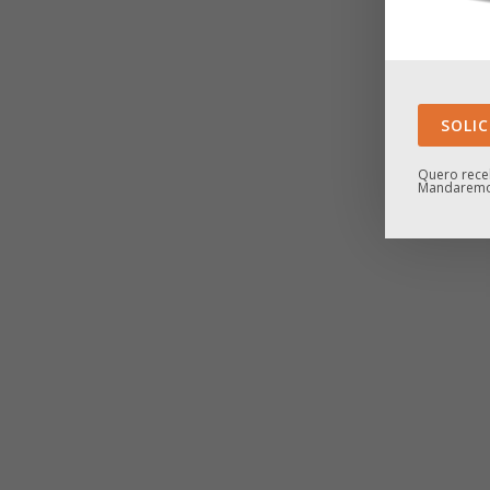
SOLIC
Quero rece
Mandaremos