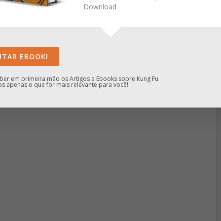
Download
ITAR EBOOK!
ber em primeira mão os Artigos e Ebooks sobre Kung Fu
 apenas o que for mais relevante para você!