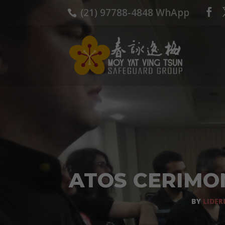
(21) 97788-4848 WhApp
ATOS CERIMON
BY
LIDER