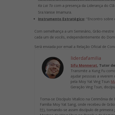
Ka Lai To
com a presença da Liderança do Cl
Sra.Vanise Imamura.
Instrumento Estratégico
:
“Encontro sobre
Com semelhança a um Seminário, Grão-mestre i
cada um de vocês, independentemente do Domí
Será enviada por email a Relação Oficial de Conv
liderdafamilia
Sifu Monnerat
, Tutor d
Transmite a Kung Fu com
ajudar pessoas a viverem 
pela Moy Yat Ving Tsun
Ma
Geração Ving Tsun, discíp
Torna-se Discípulo Vitalício na Cerimônia de
Família Moy Yat Sang, onde recebeu de Grã
扗), tornando-se assim discípulo de primeira