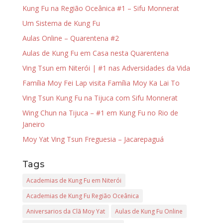
Kung Fu na Região Oceânica #1 – Sifu Monnerat
Um Sistema de Kung Fu
Aulas Online – Quarentena #2
Aulas de Kung Fu em Casa nesta Quarentena
Ving Tsun em Niterói | #1 nas Adversidades da Vida
Família Moy Fei Lap visita Família Moy Ka Lai To
Ving Tsun Kung Fu na Tijuca com Sifu Monnerat
Wing Chun na Tijuca – #1 em Kung Fu no Rio de
Janeiro
Moy Yat Ving Tsun Freguesia – Jacarepaguá
Tags
Academias de Kung Fu em Niterói
Academias de Kung Fu Região Oceânica
Aniversarios da Clã Moy Yat
Aulas de Kung Fu Online