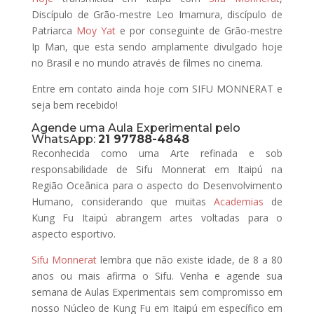
Discípulo de Grão-mestre Leo Imamura, discípulo de
Patriarca
Moy Yat
e por conseguinte de Grão-mestre
Ip Man, que esta sendo amplamente divulgado hoje
no Brasil e no mundo através de filmes no cinema.
Entre em contato ainda hoje com SIFU MONNERAT e
seja bem recebido!
Agende uma Aula Experimental pelo
WhatsApp:
21 97788-4848
Reconhecida como uma Arte refinada e sob
responsabilidade de Sifu Monnerat em Itaipú na
Região Oceânica para o aspecto do Desenvolvimento
Humano, considerando que muitas
Academias
de
Kung Fu Itaipú abrangem artes voltadas para o
aspecto esportivo.
Sifu Monnerat
lembra que não existe idade, de 8 a 80
anos ou mais afirma o Sifu. Venha e agende sua
semana de Aulas Experimentais sem compromisso em
nosso Núcleo de Kung Fu em Itaipú em específico em