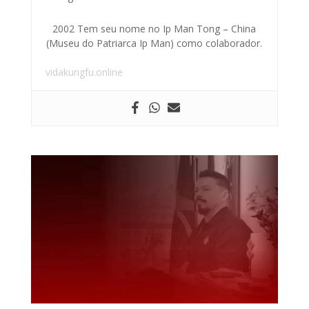
2002 Tem seu nome no Ip Man Tong – China
(Museu do Patriarca Ip Man) como colaborador.
vidakungfu.online