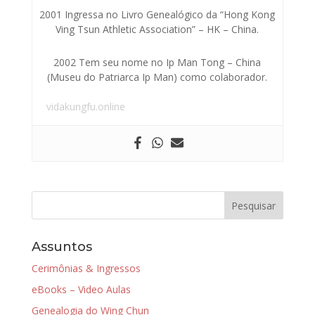
2001 Ingressa no Livro Genealógico da “Hong Kong
Ving Tsun Athletic Association” – HK – China.
2002 Tem seu nome no Ip Man Tong – China
(Museu do Patriarca Ip Man) como colaborador.
vidakungfu.online
Assuntos
Cerimônias & Ingressos
eBooks – Video Aulas
Genealogia do Wing Chun