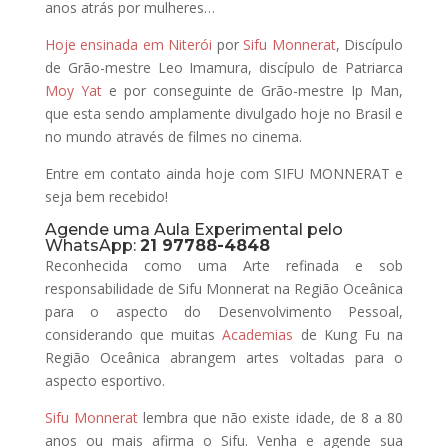
anos atrás por mulheres…
Hoje ensinada em Niterói
por
Sifu Monnerat
, Discípulo
de Grão-mestre Leo Imamura, discípulo de Patriarca
Moy Yat
e por conseguinte de Grão-mestre Ip Man,
que esta sendo amplamente divulgado hoje no Brasil e
no mundo através de filmes no cinema.
Entre em contato ainda hoje com SIFU MONNERAT e
seja bem recebido!
Agende uma Aula Experimental pelo
WhatsApp:
21 97788-4848
Reconhecida como uma Arte refinada e sob
responsabilidade de Sifu Monnerat na Região Oceânica
para o aspecto do Desenvolvimento Pessoal,
considerando que muitas
Academias
de Kung Fu na
Região Oceânica abrangem artes voltadas para o
aspecto esportivo.
Sifu Monnerat
lembra que não existe idade, de 8 a 80
anos ou mais afirma o Sifu. Venha e agende sua