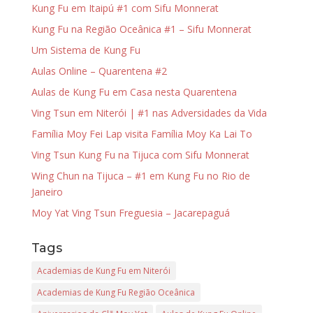
Kung Fu em Itaipú #1 com Sifu Monnerat
Kung Fu na Região Oceânica #1 – Sifu Monnerat
Um Sistema de Kung Fu
Aulas Online – Quarentena #2
Aulas de Kung Fu em Casa nesta Quarentena
Ving Tsun em Niterói | #1 nas Adversidades da Vida
Família Moy Fei Lap visita Família Moy Ka Lai To
Ving Tsun Kung Fu na Tijuca com Sifu Monnerat
Wing Chun na Tijuca – #1 em Kung Fu no Rio de
Janeiro
Moy Yat Ving Tsun Freguesia – Jacarepaguá
Tags
Academias de Kung Fu em Niterói
Academias de Kung Fu Região Oceânica