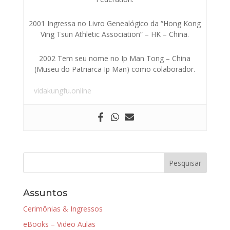
2001 Ingressa no Livro Genealógico da “Hong Kong
Ving Tsun Athletic Association” – HK – China.
2002 Tem seu nome no Ip Man Tong – China
(Museu do Patriarca Ip Man) como colaborador.
vidakungfu.online
Assuntos
Cerimônias & Ingressos
eBooks – Video Aulas