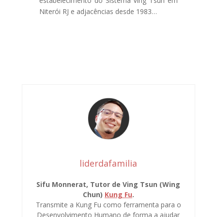
estabelecimento do Sistema Ving Tsun em
Niterói RJ e adjacências desde 1983…
liderdafamilia
Sifu Monnerat, Tutor de Ving Tsun (Wing
Chun)
Kung Fu
.
Transmite a Kung Fu como ferramenta para o
Desenvolvimento Humano de forma a ajudar