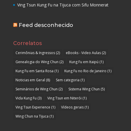
Ving Tsun Kung Fu na Tijuca com Sifu Monnerat
Feed desconhecido
Correlatos
Cerimônias & Ingressos
(2)
eBooks - Video Aulas
(2)
Genealogia do Wing Chun
(2)
Kung Fu em Itaipú
(1)
Kung Fu em Santa Rosa
(1)
Kung Fu no Rio de Janeiro
(1)
Noticias em Geral
(8)
Sem categoria
(1)
Seminários de Wing Chun
(2)
Sistema Wing Chun
(5)
Vida Kung Fu
(3)
Ving Tsun em Niterói
(1)
Ving Tsun Experience
(1)
Vídeos gerais
(1)
Wing Chun na Tijuca
(1)