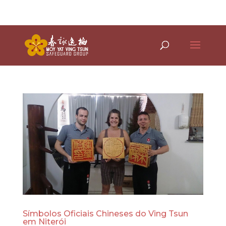
(21) 97788-4848 WhApp
Símbolos Oficiais Chineses do Ving Tsun
em Niterói