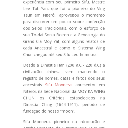
experiência com seu primeiro Sifu, Mestre
Lee Tat Yan, que foi o pioneiro do Ving
Tsun em Niterói, aproveitou o momento
para discorrer um pouco sobre confecção
dos Selos Tradicionais, com o esforço de
sua To-dai Sonia Boiron e a Genealogia do
Grand Clã Moy Yat, com alguns relatos de
cada Ancestral e como o Sistema Wing
Chun chegou até seu Sifu Leo Imamura.
Desde a Dinastia Han (206 a.C.- 220 d.C) a
civilização chinesa vem mantendo o
registro de nomes, datas e feitos dos seus
ancestrais.
Sifu Monnerat
apresentou em
Niterói, na Sede Nacional da MOY KA WING
CHUN os Critérios estabelecidos na
Dinastia Ching (1644-1911), período de
fundação do nosso “moon”.
Sifu Monnerat pioneiro na introdução e