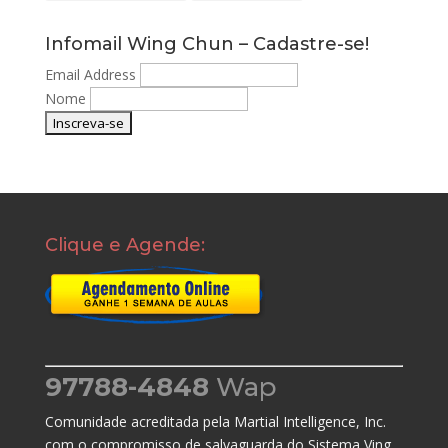
Infomail Wing Chun – Cadastre-se!
Email Address
Nome
Clique e Agende:
97788-4848
Wap
Comunidade acreditada pela Martial Intelligence, Inc.
com o compromisso de salvaguarda do Sistema Ving