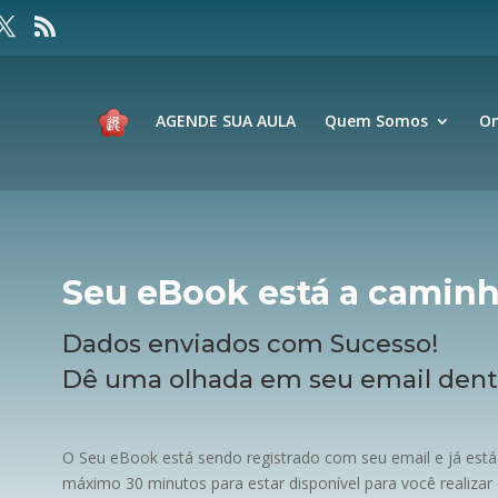
AGENDE SUA AULA
Quem Somos
On
Seu eBook está a caminh
Dados enviados com Sucesso!
Dê uma olhada em seu email dentr
O Seu eBook está sendo registrado com seu email e já está 
máximo 30 minutos para estar disponível para você realizar