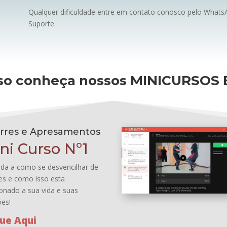
Qualquer dificuldade entre em contato conosco pelo What
Suporte.
sso conheça nossos MINICURSOS 
rres e Apresamentos
ni Curso Nº1
da a como se desvencilhar de
es e como isso esta
ionado a sua vida e suas
ões!
que Aqui