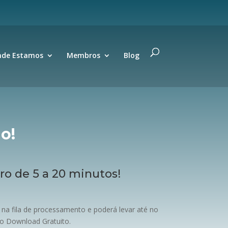
de Estamos
Membros
Blog
o!
o de 5 a 20 minutos!
na fila de processamento e poderá levar até no
 o Download Gratuito.